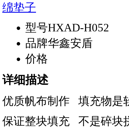
型号
HXAD-H052
品牌
华鑫安盾
价格
详细描述
优质帆布制作 填充物是
保证整块填充 不是碎块