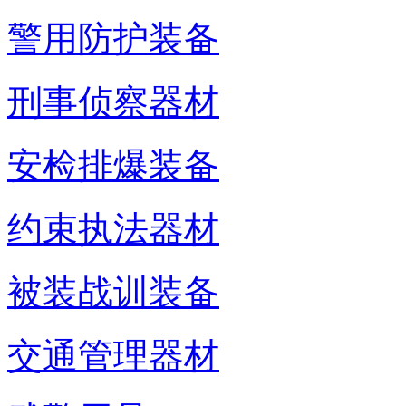
警用防护装备
刑事侦察器材
安检排爆装备
约束执法器材
被装战训装备
交通管理器材