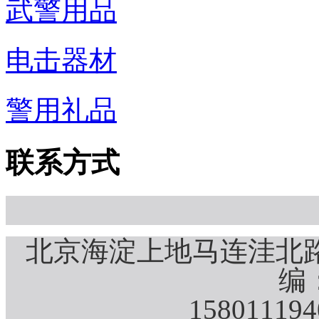
武警用品
电击器材
警用礼品
联系方式
北京海淀上地马连洼北路
编：
15801119