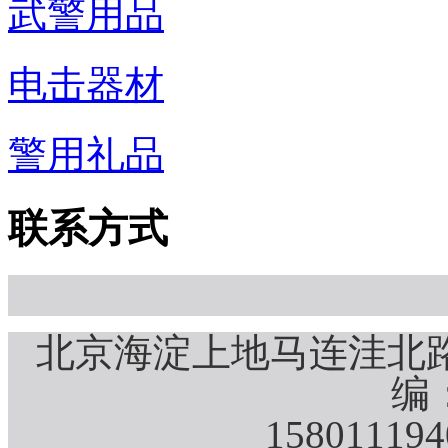
武警用品
电击器材
警用礼品
联系方式
北京海淀上地马连洼北路
编：
15801119