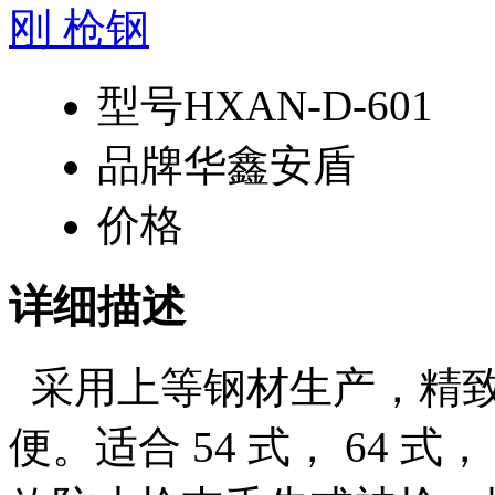
型号
HXAN-D-601
品牌
华鑫安盾
价格
详细描述
采用上等钢材生产，精致
便。适合 54 式， 64 式