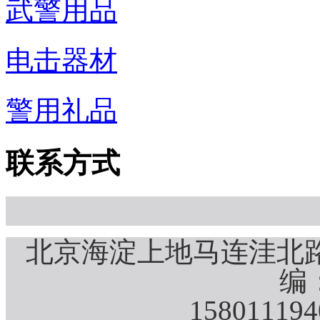
武警用品
电击器材
警用礼品
联系方式
北京海淀上地马连洼北路
编：
15801119