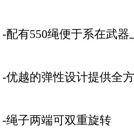
-配有550绳便于系在武器
-优越的弹性设计提供全
-绳子两端可双重旋转