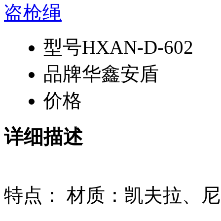
型号
HXAN-D-602
品牌
华鑫安盾
价格
详细描述
特点： 材质：凯夫拉、