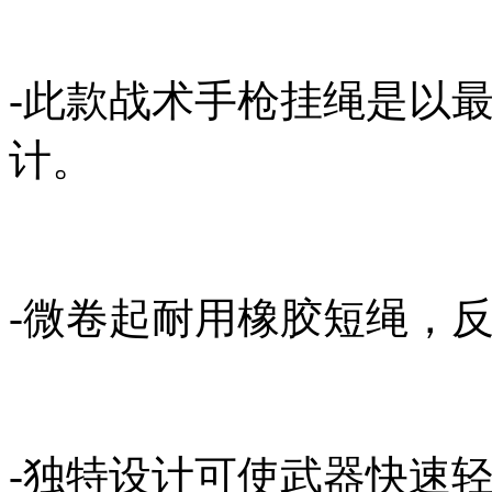
-此款战术手枪挂绳是以最
计。
-微卷起耐用橡胶短绳，
-独特设计可使武器快速